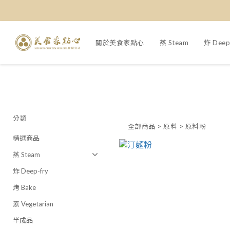
關於美食家點心
蒸 Steam
炸 Deep
分類
全部商品
>
原料
>
原料粉
精選商品
蒸 Steam
炸 Deep-fry
烤 Bake
素 Vegetarian
半成品