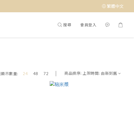
繁體中文
搜尋
會員登入
商品排序:
上架時間: 由新到舊
頁顯示數量:
24
48
72