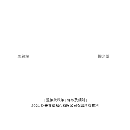
馬蹄粉
糯米漿
|
退換貨政策
|
條款及細則
|
2021 © 美食家點心有限公司保留所有權利