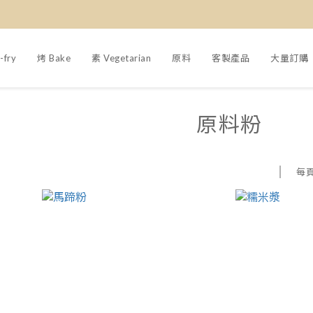
-fry
烤 Bake
素 Vegetarian
原料
客製產品
大量訂購
原料粉
每