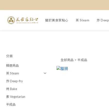
關於美食家點心
蒸 Steam
炸 Deep
分類
全部商品
>
半成品
精選商品
蒸 Steam
炸 Deep-fry
烤 Bake
素 Vegetarian
半成品