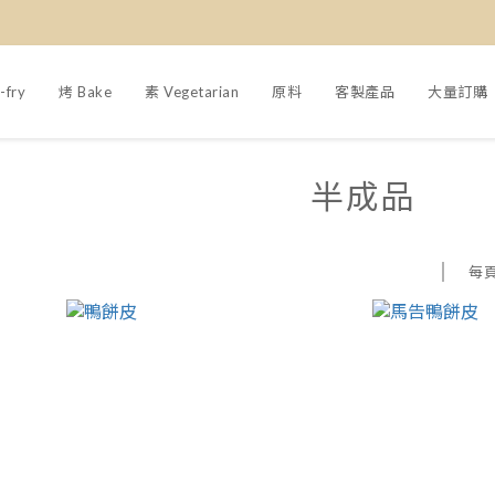
-fry
烤 Bake
素 Vegetarian
原料
客製產品
大量訂購
半成品
每