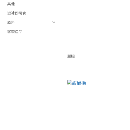
其他
退冰即可食
原料
客製產品
臘腸