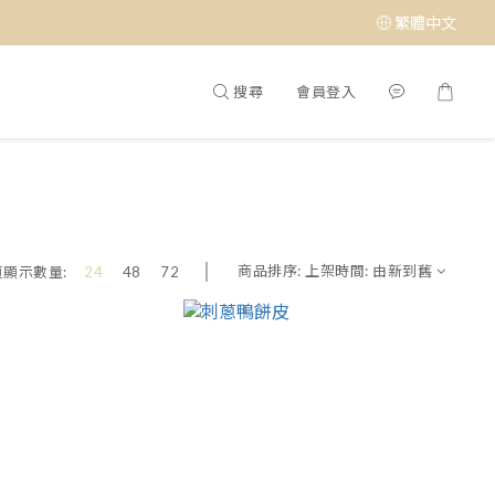
繁體中文
搜尋
會員登入
商品排序:
上架時間: 由新到舊
頁顯示數量:
24
48
72