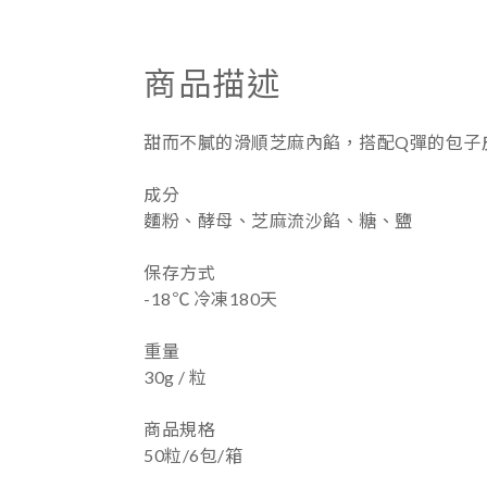
商品描述
甜而不膩的滑順芝麻內餡，搭配Q彈的包子
成分
麵粉、酵母、芝麻流沙餡、糖、鹽
保存方式
-
18
℃ 冷凍180天
重量
30g / 粒
商品規格
50粒/6包/箱