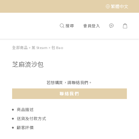
繁體中文
搜尋
會員登入
全部商品
>
蒸 Steam
>
包 Bao
芝麻流沙包
若想購買，請聯絡我們。
聯絡我們
商品描述
送貨及付款方式
顧客評價