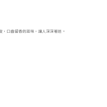
皮，口齒留香的滋味，讓人深深著迷。