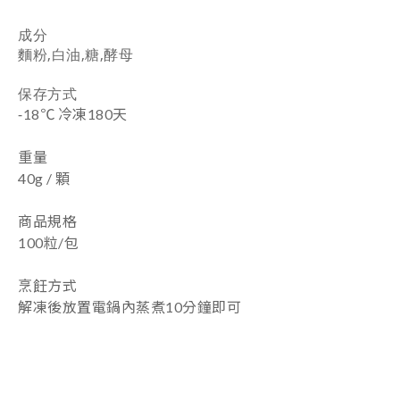
成分
麵粉,白油,糖,酵母
保存方式
-
18
℃ 冷凍180天
重量
40g / 顆
商品規格
100粒/包
烹飪方式
解凍後放置電鍋內蒸煮10分鐘即可