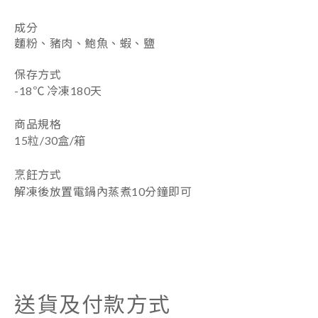
成分
麵粉、豬肉、鮑魚、蝦、鹽
保存方式
-
18
℃ 冷凍180天
商品規格
15粒/30盒/箱
烹飪方式
解凍後放置電鍋內蒸煮10分鐘即可
送貨及付款方式