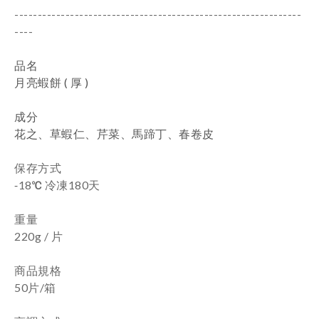
--------------------------------------------------------------
----
品名
月亮蝦餅 ( 厚 )
成分
花之、草蝦仁、芹菜、馬蹄丁、春卷皮
保存方式
-
18
℃ 冷凍180天
重量
220g / 片
商品規格
50片/箱